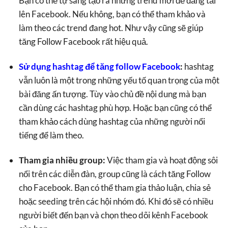
Bạn có thể tự sáng tạo ra những trend mới để đăng tải
lên Facebook. Nếu không, bạn có thể tham khảo và
làm theo các trend đang hot. Như vậy cũng sẽ giúp
tăng Follow Facebook rất hiệu quả.
Sử dụng hashtag để tăng follow Facebook
:
hashtag
vẫn luôn là một trong những yếu tố quan trọng của một
bài đăng ấn tượng. Tùy vào chủ đề nội dung mà bạn
cần dùng các hashtag phù hợp. Hoặc bạn cũng có thể
tham khảo cách dùng hashtag của những người nổi
tiếng để làm theo.
Tham gia nhiều group:
Việc tham gia và hoạt động sôi
nổi trên các diễn đàn, group cũng là cách tăng Follow
cho Facebook. Bạn có thể tham gia thảo luận, chia sẻ
hoặc seeding trên các hội nhóm đó. Khi đó sẽ có nhiều
người biết đến bạn và chọn theo dõi kênh Facebook