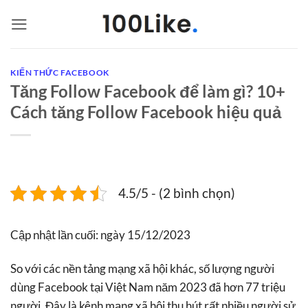
Bỏ
qua
nội
dung
KIẾN THỨC FACEBOOK
Tăng Follow Facebook để làm gì? 10+
Cách tăng Follow Facebook hiệu quả
4.5/5 - (2 bình chọn)
Cập nhật lần cuối: ngày 15/12/2023
So với các nền tảng mạng xã hội khác, số lượng người
dùng Facebook tại Việt Nam năm 2023 đã hơn 77 triệu
người. Đây là kênh mạng xã hội thu hút rất nhiều người sử