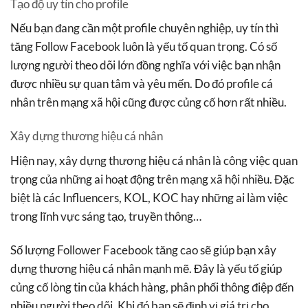
Tạo độ uy tín cho profile
Nếu bạn đang cần một profile chuyên nghiệp, uy tín thì
tăng Follow Facebook luôn là yếu tố quan trọng. Có số
lượng người theo dõi lớn đồng nghĩa với việc bạn nhận
được nhiều sự quan tâm và yêu mến. Do đó profile cá
nhân trên mạng xã hội cũng được củng cố hơn rất nhiều.
Xây dựng thương hiệu cá nhân
Hiện nay, xây dựng thương hiệu cá nhân là công việc quan
trọng của những ai hoạt động trên mạng xã hội nhiều. Đặc
biệt là các Influencers, KOL, KOC hay những ai làm việc
trong lĩnh vực sáng tạo, truyền thông…
Số lượng Follower Facebook tăng cao sẽ giúp bạn xây
dựng thương hiệu cá nhân mạnh mẽ. Đây là yếu tố giúp
củng cố lòng tin của khách hàng, phân phối thông điệp đến
nhiều người theo dõi. Khi đó bạn sẽ định vị giá trị cho