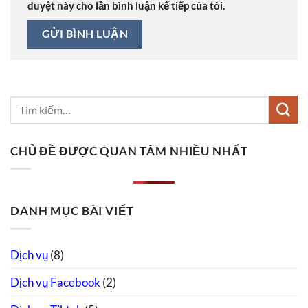
duyệt này cho lần bình luận kế tiếp của tôi.
CHỦ ĐỀ ĐƯỢC QUAN TÂM NHIỀU NHẤT
DANH MỤC BÀI VIẾT
Dịch vụ
(8)
Dịch vụ Facebook
(2)