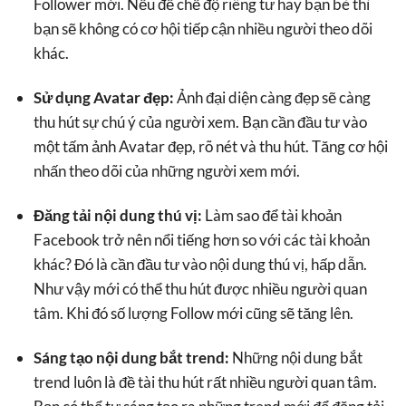
Follower mới. Nếu để chế độ riêng tư hay bạn bè thì
bạn sẽ không có cơ hội tiếp cận nhiều người theo dõi
khác.
Sử dụng Avatar đẹp:
Ảnh đại diện càng đẹp sẽ càng
thu hút sự chú ý của người xem. Bạn cần đầu tư vào
một tấm ảnh Avatar đẹp, rõ nét và thu hút. Tăng cơ hội
nhấn theo dõi của những người xem mới.
Đăng tải nội dung thú vị:
Làm sao để tài khoản
Facebook trở nên nổi tiếng hơn so với các tài khoản
khác? Đó là cần đầu tư vào nội dung thú vị, hấp dẫn.
Như vậy mới có thể thu hút được nhiều người quan
tâm. Khi đó số lượng Follow mới cũng sẽ tăng lên.
Sáng tạo nội dung bắt trend:
Những nội dung bắt
trend luôn là đề tài thu hút rất nhiều người quan tâm.