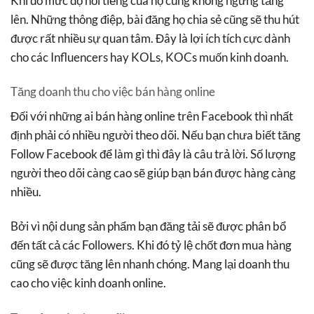
Khi đó mức độ nổi tiếng của họ cũng không ngừng tăng
lên. Những thông điệp, bài đăng họ chia sẻ cũng sẽ thu hút
được rất nhiều sự quan tâm. Đây là lợi ích tích cực dành
cho các Influencers hay KOLs, KOCs muốn kinh doanh.
Tăng doanh thu cho việc bán hàng online
Đối với những ai bán hàng online trên Facebook thì nhất
định phải có nhiều người theo dõi. Nếu bạn chưa biết tăng
Follow Facebook để làm gì thì đây là câu trả lời. Số lượng
người theo dõi càng cao sẽ giúp bạn bán được hàng càng
nhiều.
Bởi vì nội dung sản phẩm bạn đăng tải sẽ được phân bổ
đến tất cả các Followers. Khi đó tỷ lệ chốt đơn mua hàng
cũng sẽ được tăng lên nhanh chóng. Mang lại doanh thu
cao cho việc kinh doanh online.