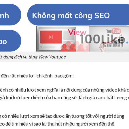
 sử dụng dịch vụ tăng View Youtube
ến rất nhiều lợi ích kênh, bao gồm:
 kênh có nhiều lượt xem nghĩa là nội dung của những video khá 
iả khi lướt xem kênh của bạn cũng sẽ đánh giá cao chất lượng
ạn có nhiều lượt xem sẽ tạo được ấn tượng tốt với người dùng
o để tìm hiểu vì sao lại thu hút nhiều người xem đến thế.