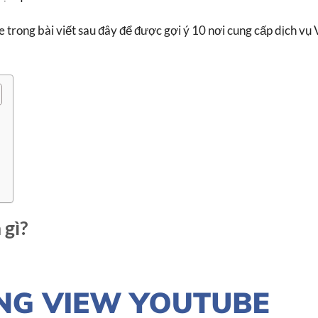
 trong bài viết sau đây để được gợi ý 10 nơi cung cấp dịch vụ
 gì?