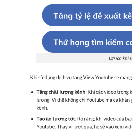
Lợi ích khi
Khi sử dụng dịch vụ tăng View Youtube sẽ mang đ
Tăng chất lượng kênh
: Khi các video trong
lượng. Vì thế không chỉ Youtube mà cả khán g
kênh.
Tạo ấn tượng tốt
: Rõ ràng, khi video của b
Youtube. Thay vì lướt qua, họ sẽ vào xem vide