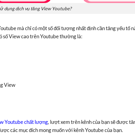
sử dụng dịch vụ tăng View Youtube?
Youtube mà chỉ có một số đối tượng nhất định cần tăng yếu tố n
 số View cao trên Youtube thường là:
ng View
ew Youtube chất lượng
, lượt xem trên kênh của bạn sẽ được t
 được các mục đích mong muốn với kênh Youtube của bạn.