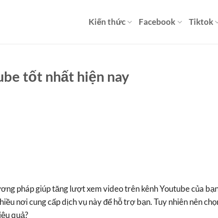
Kiến thức
Facebook
Tiktok
be tốt nhất hiện nay
ương pháp giúp tăng lượt xem video trên kênh Youtube của bạ
 nhiều nơi cung cấp dịch vụ này để hỗ trợ bạn. Tuy nhiên nên chọ
iệu quả?