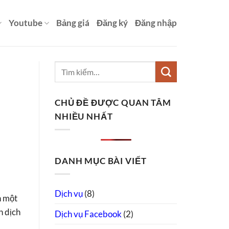
Youtube
Bảng giá
Đăng ký
Đăng nhập
CHỦ ĐỀ ĐƯỢC QUAN TÂM
NHIỀU NHẤT
DANH MỤC BÀI VIẾT
Dịch vụ
(8)
n một
n dịch
Dịch vụ Facebook
(2)