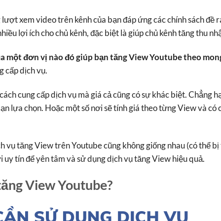
 lượt xem video trên kênh của bạn đáp ứng các chính sách đề r
iều lợi ích cho chủ kênh, đặc biệt là giúp chủ kênh tăng thu nh
ủa một đơn vị nào đó giúp bạn tăng View Youtube theo mon
g cấp dịch vụ.
cách cung cấp dịch vụ mà giá cả cũng có sự khác biệt. Chẳng h
bạn lựa chọn. Hoặc một số nơi sẽ tính giá theo từng View và có 
h vụ tăng View trên Youtube cũng không giống nhau (có thể bị 
ơi uy tín để yên tâm và sử dụng dịch vụ tăng View hiệu quả.
 tăng View Youtube?