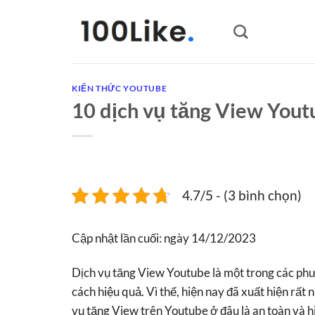
Bỏ
qua
nội
dung
KIẾN THỨC YOUTUBE
10 dịch vụ tăng View Youtu
4.7/5 - (3 bình chọn)
Cập nhật lần cuối: ngày 14/12/2023
Dịch vụ tăng View Youtube là một trong các ph
cách hiệu quả. Vì thế, hiện nay đã xuất hiện rất
vụ tăng View trên Youtube ở đâu là an toàn và h