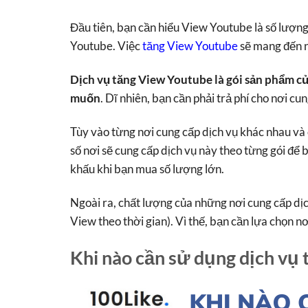
Đầu tiên, bạn cần hiểu View Youtube là số lượng
Youtube. Việc
tăng View Youtube
sẽ mang đến nh
Dịch vụ tăng View Youtube là gói sản phẩm c
muốn
. Dĩ nhiên, bạn cần phải trả phí cho nơi cun
Tùy vào từng nơi cung cấp dịch vụ khác nhau và 
số nơi sẽ cung cấp dịch vụ này theo từng gói để 
khấu khi bạn mua số lượng lớn.
Ngoài ra, chất lượng của những nơi cung cấp dịc
View theo thời gian). Vì thế, bạn cần lựa chọn n
Khi nào cần sử dụng dịch vụ