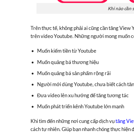
Khi nào cần 
Trên thực tế, không phải ai cũng cần tăng View 
trên video Youtube. Những người mong muốn có
Muốn kiếm tiền từ Youtube
Muốn quảng bá thương hiệu
Muốn quảng bá sản phẩm rộng rãi
Người mới dùng Youtube, chưa biết cách tă
Đưa video lên xu hướng để tăng tương tác
Muốn phát triển kênh Youtube lớn mạnh
Khi tìm đến những nơi cung cấp dịch vụ
tăng Vi
cách tự nhiên. Giúp bạn nhanh chóng thực hiện