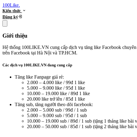
100Like
.
Kiến thức
Đăng ký
Giới thiệu
Hệ thống 100LIKE.VN cung cấp dịch vụ tăng like Facebook chuyên n
trên Facebook tại Hà Nội và TP.HCM.
Các dịch vụ 100LIKE.VN đang cung cấp
Tăng like Fanpage giá rẻ:
2.000 – 4.000 like / 99đ 1 like
5.000 – 9.000 like / 95đ 1 like
10.000 – 19.000 like / 89đ 1 like
20.000 like trở lên / 85đ 1 like
Tăng sub, tăng người theo dõi facebook:
2.000 – 5.000 sub / 99đ / 1 sub
5.000 – 9.000 sub / 95đ / 1 sub
10.000 – 19.000 sub / 89đ / 1 sub (tặng 1 tháng like bài v
20.000 – 50.000 sub / 85đ / 1 sub (tặng 2 tháng like bài v