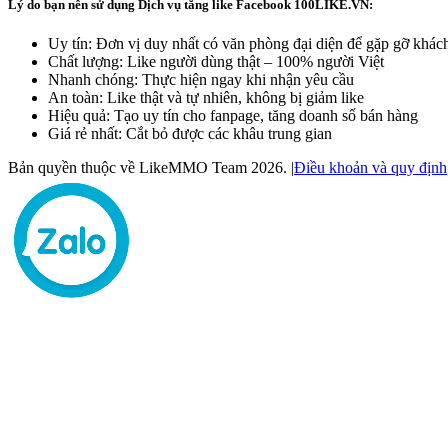
Lý do bạn nên sử dụng Dịch vụ tăng like Facebook 100LIKE.VN:
Uy tín: Đơn vị duy nhất có văn phòng đại diện để gặp gỡ khác
Chất lượng: Like người dùng thật – 100% người Việt
Nhanh chóng: Thực hiện ngay khi nhận yêu cầu
An toàn: Like thật và tự nhiên, không bị giảm like
Hiệu quả: Tạo uy tín cho fanpage, tăng doanh số bán hàng
Giá rẻ nhất: Cắt bỏ được các khâu trung gian
Bản quyền thuộc về LikeMMO Team 2026.
|
Điều khoản và quy định