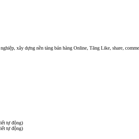
ghiệp, xây dựng nền tảng bán hàng Online, Tăng Like, share, commen
iết tự động)
iết tự động)